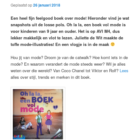
Geplaatst op
26 januari 2018
Een heel fijn feelgood boek over mode! Hieronder vind je wat
snapshots uit de losse pols. Oh la la, een boek vol mode is
voor kinderen van 9 jaar en ouder. Het is op AVI M4, dus
lekker makkelijk en vlot te lezen. Juliette de Wit maakte de
toffe mode-illustraties! En een vlogje is in de maak
Hou jij van mode? Droom je van de catwalk? Hoe komt iets in de
mode? En waarom verandert de mode steeds weer? Wil je alles
weten over die wereld? Van Coco Chanel tot Viktor en Rolf?
Lees
alles over stijl, trends en merken in dit boek.