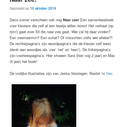
Geplaatst op
15 oktober 2019
Deze zomer verscheen ook nog
Naar zee!
Een samenleesboek
voor kleuters die zelf al een beetje willen lezen! Het verhaal (op
rijm!) gaat over Sil die naar zee gaat. Wat zal hij daar vinden?
Een zeemeermin? Een schat? Of misschien zelfs wel allebei?!
De rechterpagina’s zijn woordpagina’s die de kleuter zelf leest
(denk aan woordjes als ‘zee’ ‘net’ en ‘teen’). De linkerpagina’s
zijn voorleespagina’s. Hier showen Sara (hier nog 2 jaar) en Max
(5 jaar) het boek!
De vrolijke illustraties zijn van Jeska Verstegen. Bestel ‘m
hier
.