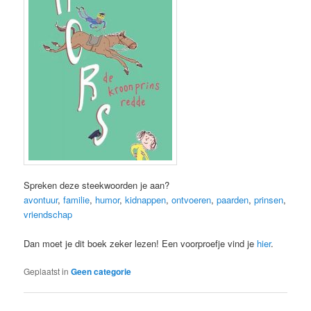
Spreken deze steekwoorden je aan?
avontuur
,
familie
,
humor
,
kidnappen
,
ontvoeren
,
paarden
,
prinsen
,
vriendschap
Dan moet je dit boek zeker lezen! Een voorproefje vind je
hier
.
Geplaatst in
Geen categorie