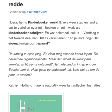
redde
Geplaatst op
7 oktober 2021
Hoera, het is
Kinderboekenweek
! Ik reis weer stad en land af
om te vertellen over mijn boeken en mijn werk als
kinderboekenschrijver
. En wat helemaal leuk is… Vandaag is
het tweede deel van
HORS
verschenen. Ken je Hors nog?
Dat
eigenzinnige politiepaard
?
De koning is bijna jarig. En Hors mag voor de koets lopen. De
beroemde regenboogkoets. Maar dan wordt de kroonprins
vermist. Is hij soms ontvoerd? Het hele land is in rep en roer.
Soesja, Jim én Hors gaan op onderzoek uit. Lukt het ze om de
prins te vinden?
Katrien Holland
maakte natuurlijk weer fantastische illustraties!