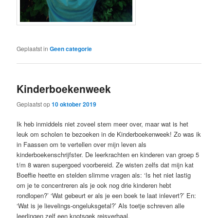
Geplaatst in
Geen categorie
Kinderboekenweek
Geplaatst op
10 oktober 2019
Ik heb inmiddels niet zoveel stem meer over, maar wat is het
leuk om scholen te bezoeken in de Kinderboekenweek! Zo was ik
in Faassen om te vertellen over mijn leven als
kinderboekenschrijfster. De leerkrachten en kinderen van groep 5
t/m 8 waren supergoed voorbereid. Ze wisten zelfs dat mijn kat
Boeffie heette en stelden slimme vragen als: ‘Is het niet lastig
om je te concentreren als je ook nog drie kinderen hebt
rondlopen?’ ‘Wat gebeurt er als je een boek te laat inlevert?’ En:
‘Wat is je lievelings-ongeluksgetal?’ Als toetje schreven alle
leerlingen zelf een knotsgek reisverhaal.