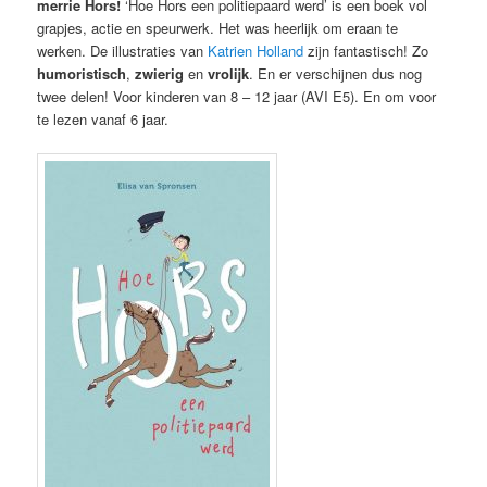
merrie Hors!
‘Hoe Hors een politiepaard werd’ is een boek vol
grapjes, actie en speurwerk. Het was heerlijk om eraan te
werken. De illustraties van
Katrien Holland
zijn fantastisch! Zo
humoristisch
,
zwierig
en
vrolijk
. En er verschijnen dus nog
twee delen! Voor kinderen van 8 – 12 jaar (AVI E5). En om voor
te lezen vanaf 6 jaar.