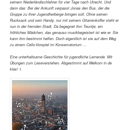
seinem Niederländischlehrer für vier Tage nach Utrecht. Und
dann das: Bei der Ankunft verpasst Jonas den Bus, der die
Gruppe zu ihrer Jugendherberge bringen soll. Ohne seinen
Rucksack und sein Handy, nur mit seinem Gitarrenkoffer steht er
nun in der fremden Stadt. Da begegnet ihm Teuntje, ein
fröhliches Mädchen, das genauso musikbegeistert ist wie er. Sie
kann ihm bestimmt helfen. Doch eigentlich ist sie auf dem Weg
zu einem Cello-Vorspiel im Konservatorium …
Eine unterhaltsame Geschichte für jugendliche Lernende. Mit
Übungen zum Leseverstehen. Abgestimmt auf Welkom in de
klas! 1.