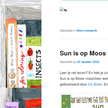
Geplaatst in
Geen categorie
Sun is op Moos
Geplaatst op
20 oktober 2020
Leer je net lezen? En heb je z
Sun is op Moos misschien wel 
geïllustreerd door
Iris Boter
. E