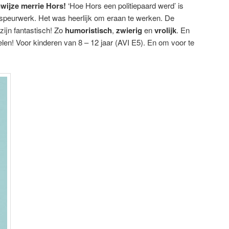
wijze merrie Hors!
‘Hoe Hors een politiepaard werd’ is
n speurwerk. Het was heerlijk om eraan te werken. De
zijn fantastisch! Zo
humoristisch
,
zwierig
en
vrolijk
. En
len! Voor kinderen van 8 – 12 jaar (AVI E5). En om voor te