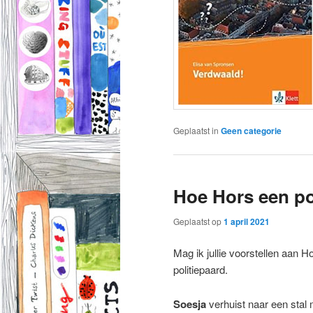
Geplaatst in
Geen categorie
Hoe Hors een po
Geplaatst op
1 april 2021
Mag ik jullie voorstellen aan H
politiepaard.
Soesja
verhuist naar een stal