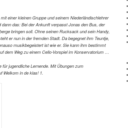
rt mit einer kleinen Gruppe und seinem Niederländischlehrer
nd dann das: Bei der Ankunft verpasst Jonas den Bus, der
berge bringen soll. Ohne seinen Rucksack und sein Handy,
steht er nun in der fremden Stadt. Da begegnet ihm Teuntje,
enauso musikbegeistert ist wie er. Sie kann ihm bestimmt
ie auf dem Weg zu einem Cello-Vorspiel im Konservatorium …
e für jugendliche Lernende. Mit Übungen zum
 Welkom in de klas! 1.