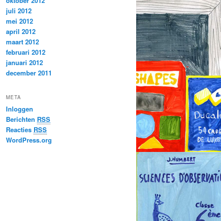
oktober 2012
juli 2012
mei 2012
april 2012
maart 2012
februari 2012
januari 2012
december 2011
META
Inloggen
Berichten
RSS
Reacties
RSS
WordPress.org