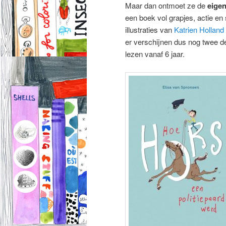
Maar dan ontmoet ze de
eigen
een boek vol grapjes, actie e
illustraties van
Katrien Holland
er verschijnen dus nog twee de
lezen vanaf 6 jaar.