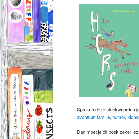
Spreken deze steekwoorden j
avontuur
,
familie
,
humor
,
kidn
Dan moet je dit boek zeker lez