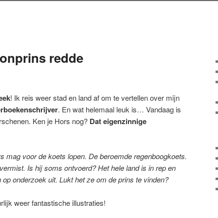
onprins redde
eek
! Ik reis weer stad en land af om te vertellen over mijn
erboekenschrijver
. En wat helemaal leuk is… Vandaag is
rschenen. Ken je Hors nog?
Dat eigenzinnige
Hors mag voor de koets lopen. De beroemde regenboogkoets.
ermist. Is hij soms ontvoerd? Het hele land is in rep en
 op onderzoek uit. Lukt het ze om de prins te vinden?
ijk weer fantastische illustraties!