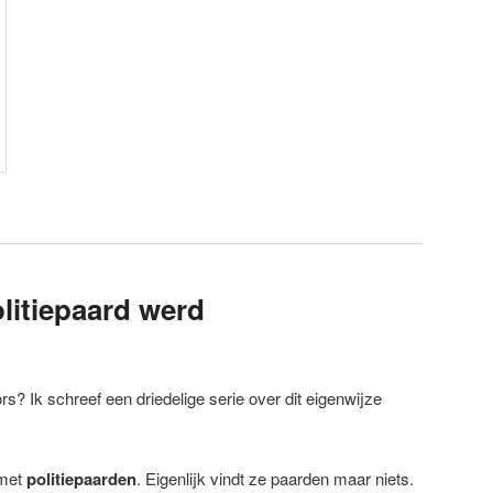
litiepaard werd
ors? Ik schreef een driedelige serie over dit eigenwijze
 met
politiepaarden
. Eigenlijk vindt ze paarden maar niets.