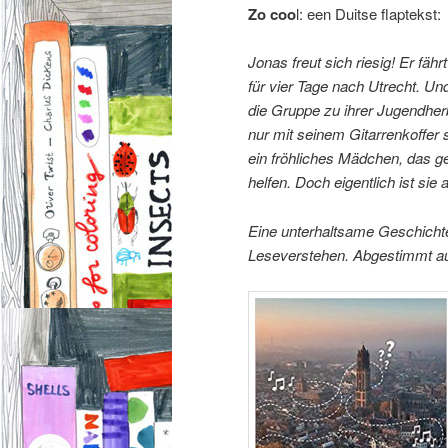
Zo coo
l: een Duitse flaptekst:
Jonas freut sich riesig! Er fäh
für vier Tage nach Utrecht. U
die Gruppe zu ihrer Jugendher
nur mit seinem Gitarrenkoffer 
ein fröhliches Mädchen, das g
helfen. Doch eigentlich ist s
Eine unterhaltsame Geschicht
Leseverstehen. Abgestimmt auf