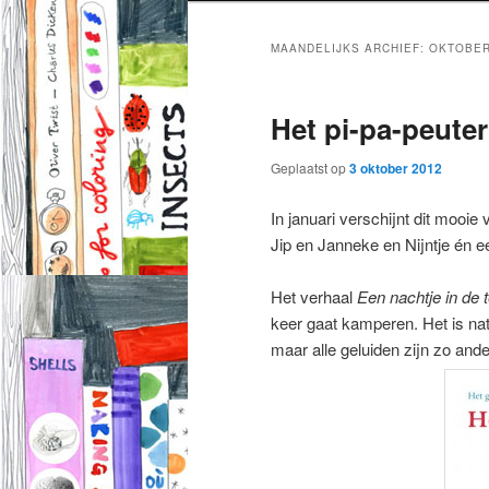
MAANDELIJKS ARCHIEF:
OKTOBER
Het pi-pa-peute
Geplaatst op
3 oktober 2012
In januari verschijnt dit mooie
Jip en Janneke en Nijntje én 
Het verhaal
Een nachtje in de t
keer gaat kamperen. Het is nat
maar alle geluiden zijn zo and