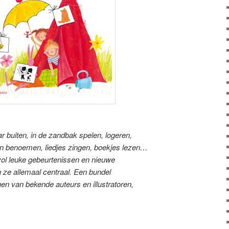
r buiten, in de zandbak spelen, logeren,
en benoemen, liedjes zingen, boekjes lezen…
vol leuke gebeurtenissen en nieuwe
n ze allemaal centraal. Een bundel
en van bekende auteurs en illustratoren,