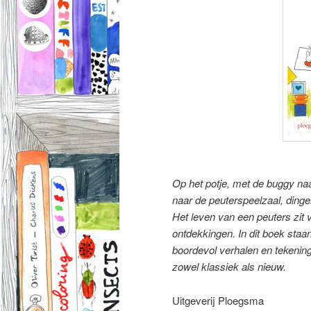
Op het potje, met de buggy naa
naar de peuterspeelzaal, ding
Het leven van een peuters zit 
ontdekkingen. In dit boek staa
boordevol verhalen en tekening
zowel klassiek als nieuw.
Uitgeverij Ploegsma