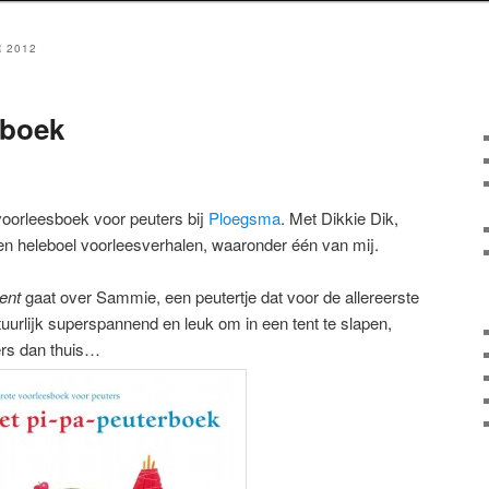
 2012
rboek
 voorleesboek voor peuters bij
Ploegsma
. Met Dikkie Dik,
een heleboel voorleesverhalen, waaronder één van mij.
ent
gaat over Sammie, een peutertje dat voor de allereerste
uurlijk superspannend en leuk om in een tent te slapen,
ers dan thuis…