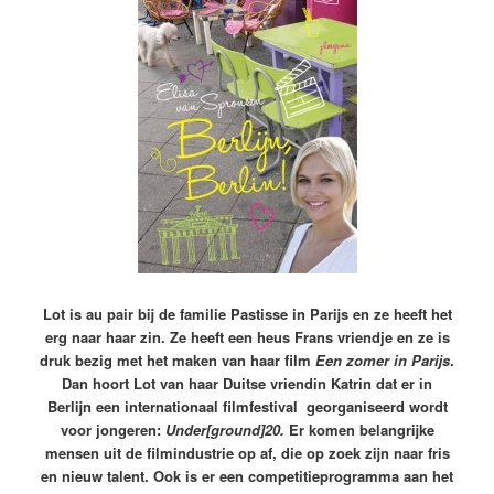
Lot is au pair bij de familie Pastisse in Parijs en ze heeft het
erg naar haar zin. Ze heeft een heus Frans vriendje en ze is
druk bezig met het maken van haar film
Een zomer in Parijs
.
Dan hoort Lot van haar Duitse vriendin Katrin dat er in
Berlijn een internationaal filmfestival georganiseerd wordt
voor jongeren:
Under[ground]20.
Er komen belangrijke
mensen uit de filmindustrie op af, die op zoek zijn naar fris
en nieuw talent. Ook is er een competitieprogramma aan het