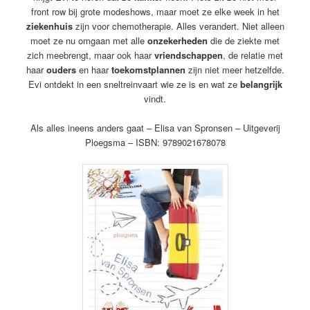
front row bij grote modeshows, maar moet ze elke week in het
ziekenhuis
zijn voor chemotherapie. Alles verandert. Niet alleen
moet ze nu omgaan met alle
onzekerheden
die de ziekte met
zich meebrengt, maar ook haar
vriendschappen
, de relatie met
haar
ouders
en haar
toekomstplannen
zijn niet meer hetzelfde.
Evi ontdekt in een sneltreinvaart wie ze is en wat ze
belangrijk
vindt.
Als alles ineens anders gaat – Elisa van Spronsen – Uitgeverij
Ploegsma – ISBN
: 9789021678078