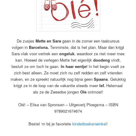
De zusjes
Mette en Sara
gaan in de zomer een taalcursus
volgen in
Barcelona.
Tenminste, dat is het plan. Maar dan krijgt
Sara vlak voor vertrek een
ongeluk
, waardoor ze niet meer mee
kan. Hoewel de verlegen Mette het eigenlijk
doodeng
vindt,
besluit ze om toch te gaan.
In haar eentje!
In het begin voelt ze
zich best alleen. Ze moet zich nu zelf redden en zelf vrienden
maken, en ze spreekt natuurlijk nog bijna geen
Spaans
. Gelukkig
krijgt ze in de loop van de vakantie steeds meer
lef.
Helemaal
als ze de Zweedse jongen
Ole
ontmoet!
Olé! – Elisa van Spronsen – Uitgeverij Ploegsma – ISBN
9789021674674
Bestel ‘m bij je favoriete
kinderboekenwinkel!