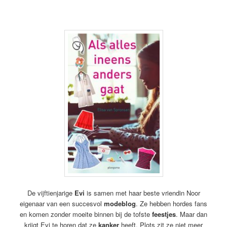
De vijftienjarige
Evi
is samen met haar beste vriendin Noor
eigenaar van een succesvol
modeblog
. Ze hebben hordes fans
en komen zonder moeite binnen bij de tofste
feestjes
. Maar dan
krijg
t Evi te horen dat ze
kanker
heeft. Plots zit ze niet meer